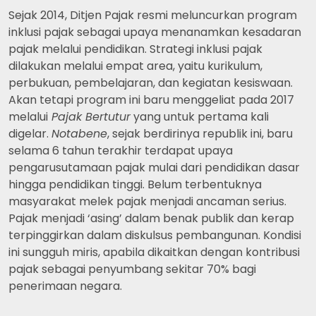
Sejak 2014, Ditjen Pajak resmi meluncurkan program
inklusi pajak sebagai upaya menanamkan kesadaran
pajak melalui pendidikan. Strategi inklusi pajak
dilakukan melalui empat area, yaitu kurikulum,
perbukuan, pembelajaran, dan kegiatan kesiswaan.
Akan tetapi program ini baru menggeliat pada 2017
melalui
Pajak Bertutur
yang untuk pertama kali
digelar.
Notabene
, sejak berdirinya republik ini, baru
selama 6 tahun terakhir terdapat upaya
pengarusutamaan pajak mulai dari pendidikan dasar
hingga pendidikan tinggi. Belum terbentuknya
masyarakat melek pajak menjadi ancaman serius.
Pajak menjadi ‘asing’ dalam benak publik dan kerap
terpinggirkan dalam diskulsus pembangunan. Kondisi
ini sungguh miris, apabila dikaitkan dengan kontribusi
pajak sebagai penyumbang sekitar 70% bagi
penerimaan negara.