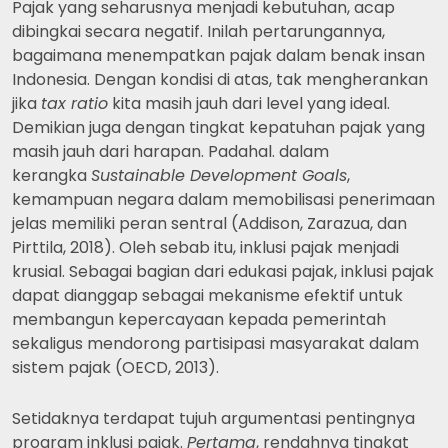
Pajak yang seharusnya menjadi kebutuhan, acap
dibingkai secara negatif. Inilah pertarungannya,
bagaimana menempatkan pajak dalam benak insan
Indonesia. Dengan kondisi di atas, tak mengherankan
jika
tax ratio
kita masih jauh dari level yang ideal.
Demikian juga dengan tingkat kepatuhan pajak yang
masih jauh dari harapan. Padahal. dalam
kerangka
Sustainable Development Goals
,
kemampuan negara dalam memobilisasi penerimaan
jelas memiliki peran sentral (Addison, Zarazua, dan
Pirttila, 2018). Oleh sebab itu, inklusi pajak menjadi
krusial. Sebagai bagian dari edukasi pajak, inklusi pajak
dapat dianggap sebagai mekanisme efektif untuk
membangun kepercayaan kepada pemerintah
sekaligus mendorong partisipasi masyarakat dalam
sistem pajak (OECD, 2013).
Setidaknya terdapat tujuh argumentasi pentingnya
program inklusi pajak.
Pertama
, rendahnya tingkat