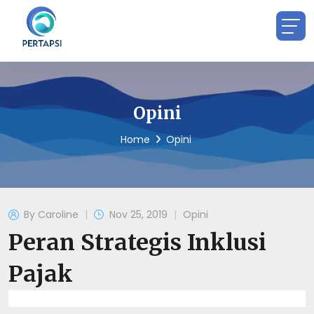
Opini
Home
Opini
By
Caroline
Nov 25, 2019
Opini
Peran Strategis Inklusi
Pajak