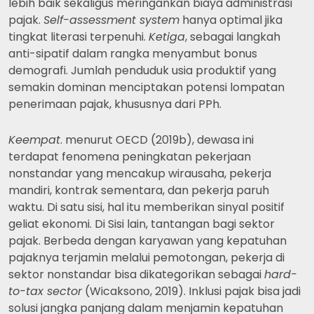
lebih baik sekaligus meringankan biaya administrasi
pajak.
Self-assessment system
hanya optimal jika
tingkat literasi terpenuhi.
Ketiga
, sebagai langkah
anti-sipatif dalam rangka menyambut bonus
demografi. Jumlah penduduk usia produktif yang
semakin dominan menciptakan potensi lompatan
penerimaan pajak, khususnya dari PPh.
Keempat
. menurut OECD (2019b), dewasa ini
terdapat fenomena peningkatan pekerjaan
nonstandar yang mencakup wirausaha, pekerja
mandiri, kontrak sementara, dan pekerja paruh
waktu. Di satu sisi, hal itu memberikan sinyal positif
geliat ekonomi. Di Sisi lain, tantangan bagi sektor
pajak. Berbeda dengan karyawan yang kepatuhan
pajaknya terjamin melalui pemotongan, pekerja di
sektor nonstandar bisa dikategorikan sebagai
hard-
to-tax sector
(Wicaksono, 2019). Inklusi pajak bisa jadi
solusi jangka panjang dalam menjamin kepatuhan