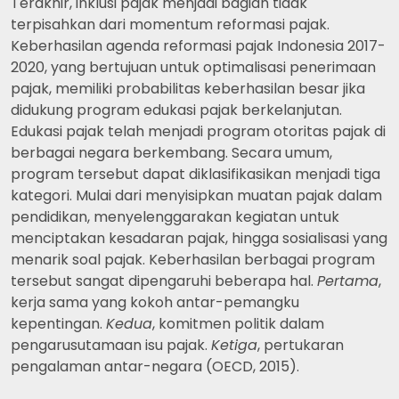
Terakhir, inklusi pajak menjadi bagian tidak
terpisahkan dari momentum reformasi pajak.
Keberhasilan agenda reformasi pajak Indonesia 2017-
2020, yang bertujuan untuk optimalisasi penerimaan
pajak, memiliki probabilitas keberhasilan besar jika
didukung program edukasi pajak berkelanjutan.
Edukasi pajak telah menjadi program otoritas pajak di
berbagai negara berkembang. Secara umum,
program tersebut dapat diklasifikasikan menjadi tiga
kategori. Mulai dari menyisipkan muatan pajak dalam
pendidikan, menyelenggarakan kegiatan untuk
menciptakan kesadaran pajak, hingga sosialisasi yang
menarik soal pajak. Keberhasilan berbagai program
tersebut sangat dipengaruhi beberapa hal.
Pertama
,
kerja sama yang kokoh antar-pemangku
kepentingan.
Kedua
, komitmen politik dalam
pengarusutamaan isu pajak.
Ketiga
, pertukaran
pengalaman antar-negara (OECD, 2015).