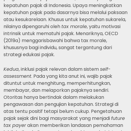
kepatuhan pajak di Indonesia. Upaya meningkatkan
kepatuhan pajak pada dasarnya bisa melalui paksaan
atau kesukarelaan. Khusus untuk kepatuhan sukarela,
nilainya dipengaruhi oleh
tax morale
, yaitu motivasi
intrinsik untuk mematuhi pajak. Menariknya, OECD
(2019a) menggarisbawahi bahwa tax morale,
khususnya bagi individu, sangat tergantung dari
strategi edukasi pajak.
Kedua
, inklusi pajak relevan dalam sistem
self-
assessment
. Pada yang kita anut ini, wajib pajak
dituntut untuk menghitung, memperhitungkan,
membayar, dan melaporkan pajaknya sendiri.
Otoritas hanya bertindak dalam melakukan
pengawasan dan pengujian kepatuhan. Strategi di
atas tentu positif tetapi belum cukup. Pengetahuan
pajak sejak dini bagi masyarakat yang menjadi
future
tax payer
akan memberikan landasan pemahaman